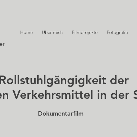
Home
Über mich
Filmprojekte
Fotografie
er
stuhlgängigkeit der
en Verkehrsmittel in der
Dokumentarfilm