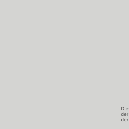
Die
der
der